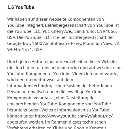
1.6 YouTube
Wir haben auf dieser Webseite Komponenten von
YouTube integriert. Betreibergesellschaft von YouTube ist
die YouTube, LLC, 901 Cherry Ave., San Bruno, CA 94066,
USA. Die YouTube, LLC ist einer Tochtergesellschaft der
Google Inc., 1600 Amphitheatre Pkwy, Mountain View, CA
94043-1351, USA.
Durch jeden Aufruf einer der Einzelseiten dieser Website,
die durch den für uns betrieben wird und auf welcher eine
YouTube-Komponente (YouTube-Video) integriert wurde,
wird der Internetbrowser auf dem
informationstechnologischen System der betroffenen
Person automatisch durch die jeweilige YouTube-
Komponente veranlasst, eine Darstellung der
entsprechenden YouTube-Komponente von YouTube
herunterzuladen. Weitere Informationen zu YouTube
können unter
https://www.youtube.com/yt/about/de/
abgerufen werden. Im Rahmen dieses technischen
Verfahrens erhalten YouTube und Google Kenntnis