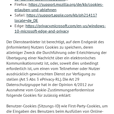
Firefox:
https://support.mozilla.org/de/kb/cookies-
erlauben-und-ablehnen
Safari:
https://support.apple.com/kb/ph21411?
locale=de_DE
Edge:
https://privacy.microsoft.com/en-us/windows-
10-microsoft-edge-and-privacy
Der Diensteanbieter ist berechtigt, auf dem Endgerät des
(informierten) Nutzers Cookies zu speichern, deren
alleiniger Zweck die Durchführung oder Erleichterung der
Übertagung einer Nachricht über ein elektronisches
Kommunikationsnetz ist, oder, soweit dies unbedingt
erforderlich ist, um einen vom Teilnehmer oder Nutzer
ausdrücklich gewünschten Dienst zur Verfügung zu
stellen (Art 5 Abs 3 ePrivacy-RL). Die Art 29
Datenschutzgruppe hat in der Opinion 4/2012 zur
Ausnahme vom Cookie-Zustimmungserfordernisse
folgende Cookies für zulässig erklärt:
Benutzer-Cookies (Sitzungs-ID) wie First-Party-Cookies, um
die Eingaben des Benutzers beim Ausfüllen von Online-