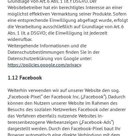
Grundlage von Art. 6 Abs. 1 lit. f DSGVO. Der
Websitebetreiber hat ein berechtigtes Interesse an einer
möglichst effektiven Vermarktung seiner Produkte. Sofern
eine entsprechende Einwilligung abgefragt wurde, erfolgt
die Verarbeitung ausschließlich auf Grundlage von Art. 6
Abs. 1 lit. a DSGVO; die Einwilligung ist jederzeit
widerrufbar.
Weitergehende Informationen und die
Datenschutzbestimmungen finden Sie in der
Datenschutzerklärung von Google unter:
https://policies.google.com/privacy
.
1.12 Facebook
Weiterhin verwenden wir auf unserer Website den sog.
„Facebook-Pixel“ der Facebook Inc. („Facebook“). Dadurch
können den Nutzern unserer Website im Rahmen des
Besuchs des sozialen Netzwerkes Facebook oder anderer
das Verfahren ebenfalls nutzende Websites in-
teressenbezogene Werbeanzeigen („Facebook-Ads“)
dargestellt werden. Durch den Facebook-Pixel baut Ihr
Browser automatisch eine direkte Verbindung mit dem