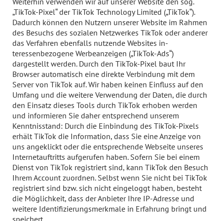
Weiterhin verwenden wir auf unserer Website den sog.
„TikTok-Pixel“ der TikTok Technology Limited („TikTok“).
Dadurch können den Nutzern unserer Website im Rahmen
des Besuchs des sozialen Netzwerkes TikTok oder anderer
das Verfahren ebenfalls nutzende Websites in-
teressenbezogene Werbeanzeigen („TikTok-Ads“)
dargestellt werden. Durch den TikTok-Pixel baut Ihr
Browser automatisch eine direkte Verbindung mit dem
Server von TikTok auf. Wir haben keinen Einfluss auf den
Umfang und die weitere Verwendung der Daten, die durch
den Einsatz dieses Tools durch TikTok erhoben werden
und informieren Sie daher entsprechend unserem
Kenntnisstand: Durch die Einbindung des TikTok-Pixels
erhält TikTok die Information, dass Sie eine Anzeige von
uns angeklickt oder die entsprechende Webseite unseres
Internetauftritts aufgerufen haben. Sofern Sie bei einem
Dienst von TikTok registriert sind, kann TikTok den Besuch
Ihrem Account zuordnen. Selbst wenn Sie nicht bei TikTok
registriert sind bzw. sich nicht eingeloggt haben, besteht
die Möglichkeit, dass der Anbieter Ihre IP-Adresse und
weitere Identifizierungsmerkmale in Erfahrung bringt und
speichert.