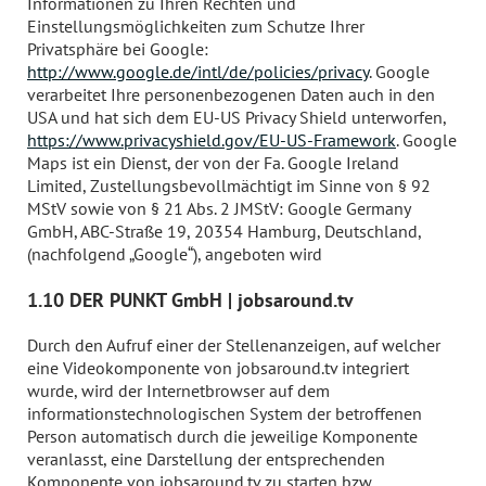
Informationen zu Ihren Rechten und
Einstellungsmöglichkeiten zum Schutze Ihrer
Privatsphäre bei Google:
http://www.google.de/intl/de/policies/privacy
. Google
verarbeitet Ihre personenbezogenen Daten auch in den
USA und hat sich dem EU-US Privacy Shield unterworfen,
https://www.privacyshield.gov/EU-US-Framework
. Google
Maps ist ein Dienst, der von der Fa. Google Ireland
Limited, Zustellungsbevollmächtigt im Sinne von § 92
MStV sowie von § 21 Abs. 2 JMStV: Google Germany
GmbH, ABC-Straße 19, 20354 Hamburg, Deutschland,
(nachfolgend „Google“), angeboten wird
1.10 DER PUNKT GmbH | jobsaround.tv
Durch den Aufruf einer der Stellenanzeigen, auf welcher
eine Videokomponente von jobsaround.tv integriert
wurde, wird der Internetbrowser auf dem
informationstechnologischen System der betroffenen
Person automatisch durch die jeweilige Komponente
veranlasst, eine Darstellung der entsprechenden
Komponente von jobsaround.tv zu starten bzw.