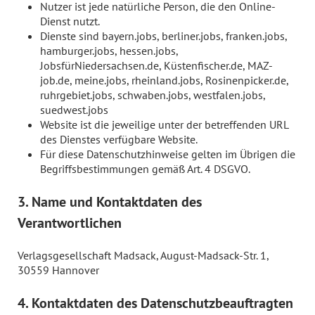
Nutzer ist jede natürliche Person, die den Online-
Dienst nutzt.
Dienste sind bayern.jobs, berliner.jobs, franken.jobs,
hamburger.jobs, hessen.jobs,
JobsfürNiedersachsen.de, Küstenfischer.de, MAZ-
job.de, meine.jobs, rheinland.jobs, Rosinenpicker.de,
ruhrgebiet.jobs, schwaben.jobs, westfalen.jobs,
suedwest.jobs
Website ist die jeweilige unter der betreffenden URL
des Dienstes verfügbare Website.
Für diese Datenschutzhinweise gelten im Übrigen die
Begriffsbestimmungen gemäß Art. 4 DSGVO.
3. Name und Kontaktdaten des
Verantwortlichen
Verlagsgesellschaft Madsack, August-Madsack-Str. 1,
30559 Hannover
4. Kontaktdaten des Datenschutzbeauftragten