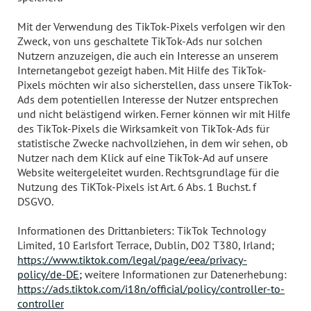
Mit der Verwendung des TikTok-Pixels verfolgen wir den
Zweck, von uns geschaltete TikTok-Ads nur solchen
Nutzern anzuzeigen, die auch ein Interesse an unserem
Internetangebot gezeigt haben. Mit Hilfe des TikTok-
Pixels möchten wir also sicherstellen, dass unsere TikTok-
Ads dem potentiellen Interesse der Nutzer entsprechen
und nicht belästigend wirken. Ferner können wir mit Hilfe
des TikTok-Pixels die Wirksamkeit von TikTok-Ads für
statistische Zwecke nachvollziehen, in dem wir sehen, ob
Nutzer nach dem Klick auf eine TikTok-Ad auf unsere
Website weitergeleitet wurden. Rechtsgrundlage für die
Nutzung des TiKTok-Pixels ist Art. 6 Abs. 1 Buchst. f
DSGVO.
Informationen des Drittanbieters: TikTok Technology
Limited, 10 Earlsfort Terrace, Dublin, D02 T380, Irland;
https://www.tiktok.com/legal/page/eea/privacy-
policy/de-DE;
weitere Informationen zur Datenerhebung:
https://ads.tiktok.com/i18n/official/policy/controller-to-
controller