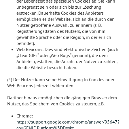
der Lebenszeit des speziellen Cookies ab. Sie kann
unbegrenzt sein oder sich bis zur Löschung
erstrecken. Dauerhafte Cookies des Anbieters
ermöglichen es der Website, sich an die durch den
Nutzer getroffene Auswahl zu erinnern (z. B.
Registrierungsdaten des Nutzers, die von ihm
gewählte Sprache oder die Region, in der er sich
befindet).
Web Beacons: Dies sind elektronische Zeichen (auch
„Clear GIFs“ oder „Web Bugs“ genannt), die dem
Anbieter gestatten, die Anzahl der Nutzer zu zählen,
die die Website besucht haben.
(4) Der Nutzer kann seine Einwilligung in Cookies oder
Web Beacons jederzeit widerrufen.
Darüber hinaus ermöglichen die gängigen Browser dem
Nutzer, das Speichern von Cookies zu steuern, z.B.
Chrome:
https://support.google.com/chrome/answer/95647?
co=GENIE.Platform%3DDeskt
...