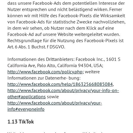
dass unsere Facebook-Ads dem potentiellen Interesse der
Nutzer entsprechen und nicht belästigend wirken. Ferner
können wir mit Hilfe des Facebook-Pixels die Wirksamkeit
von Facebook-Ads für statistische Zwecke nachvollziehen,
in dem wir sehen, ob Nutzer nach dem Klick auf eine
Facebook-Ad auf unsere Website weitergeleitet wurden.
Rechtsgrundlage für die Nutzung des Facebook-Pixels ist
Art. 6 Abs. 1 Buchst. f DSGVO.
Informationen des Drittanbieters: Facebook Inc., 1601 S
California Ave, Palo Alto, California 94304, USA;
http://www.facebook.com/policy.php;
weitere
Informationen zur Datenerhe- bung:
http://www.facebook.com/help/186325668085084
,
http://www.facebook.com/about/privacy/your-info-on-
other#applications
sowie
http://www.facebook.com/about/privacy/your-
info#everyoneinfo
1.13 TikTok