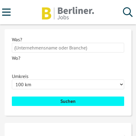
Was?
Wo?
Umkreis