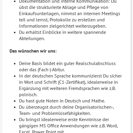
Dokumentation und interne Kommunikation: Du
übst die strukturierte Ablage und Pflege von
Einkaufsunterlagen, nimmst an internen Meetings
teil und lernst, Protokolle zu erstellen und
Informationen zielgerichtet weiterzugeben.
Du erhältst Einblicke in weitere spannende
Abteilungen.
Das wünschen wir uns:
Deine Basis bildet ein guter Realschulabschluss
oder das (Fach-) Abitur.
In der deutschen Sprache kommunizierst Du sicher
in Wort und Schrift (C1-Zertifikat), idealerweise in
Ergänzung mit weiteren Fremdsprachen wie z.B.
polnisch.
Du hast gute Noten in Deutsch und Mathe.
Du überzeugst durch deine Organisatorischen-,
Team- und Problemlösefähigkeiten.
Du bringst idealerweise erste Kenntnisse der
gängigen MS Office Anwendungen wie z.B. Word,
Excel, Power Point mit.