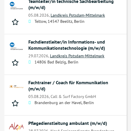
Teamleiter/in technische Sachbearbeitung
(m/w/d)
05.08.2026,
Landkreis Potsdam-Mittelmark
Teltow, 14547 Beelitz, Berlin
Fachdienstleiter/in Informations- und
Kommunikationstechnologie (m/w/d)
29.07.2026,
Landkreis Potsdam-Mittelmark
14806 Bad Belzig, Berlin
Fachtrainer / Coach für Kommunikation
(m/w/d)
03.08.2026,
Call & Surf Factory GmbH
Brandenburg an der Havel, Berlin
Pflegedienstleitung ambulant (m/w/d)
28.07.2026,
AlexA Seniorendienste Brandenburg