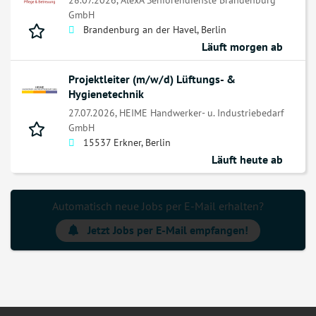
GmbH
Brandenburg an der Havel, Berlin
Läuft morgen ab
Projektleiter (m/w/d) Lüftungs- &
Hygienetechnik
27.07.2026,
HEIME Handwerker- u. Industriebedarf
GmbH
15537 Erkner, Berlin
Läuft heute ab
Automatisch neue Jobs per E-Mail erhalten?
Jetzt Jobs per E-Mail empfangen!