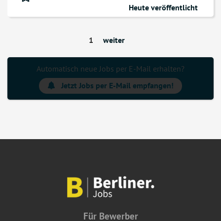
Heute veröffentlicht
1
weiter
Automatisch neue Jobs per E-Mail erhalten?
Jetzt Jobs per E-Mail empfangen!
Für Bewerber