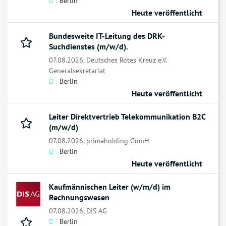
Berlin
Heute veröffentlicht
Bundesweite IT-Leitung des DRK-
Suchdienstes (m/w/d).
07.08.2026,
Deutsches Rotes Kreuz e.V.
Generalsekretariat
Berlin
Heute veröffentlicht
Leiter Direktvertrieb Telekommunikation B2C
(m/w/d)
07.08.2026,
primaholding GmbH
Berlin
Heute veröffentlicht
Kaufmännischen Leiter (w/m/d) im
Rechnungswesen
07.08.2026,
DIS AG
Berlin