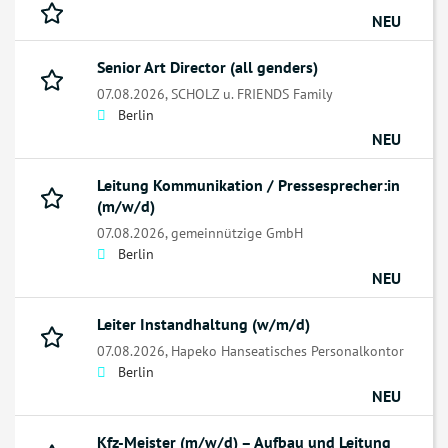
NEU
Senior Art Director (all genders)
07.08.2026,
SCHOLZ u. FRIENDS Family
Berlin
NEU
Leitung Kommunikation / Pressesprecher:in
(m/w/d)
07.08.2026,
gemeinnützige GmbH
Berlin
NEU
Leiter Instandhaltung (w/m/d)
07.08.2026,
Hapeko Hanseatisches Personalkontor
Berlin
NEU
Kfz-Meister (m/w/d) – Aufbau und Leitung