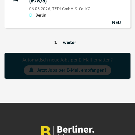
(m/w/d)
06.08.2026,
TEDi GmbH & Co. KG
Berlin
NEU
1
weiter
Automatisch neue Jobs per E-Mail erhalten?
Jetzt Jobs per E-Mail empfangen!