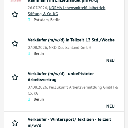
Kaufmann im Einzelhandel (m/w/d)
26.07.2026,
NORMA Lebensmittelfilialbetrieb
Stiftung & Co. KG
Potsdam, Berlin
Verkäufer (m/w/d) in Teilzeit 13 Std./Woche
07.08.2026,
NKD Deutschland GmbH
Berlin
NEU
Verkäufer (m/w/d) - unbefristeter
Arbeitsvertrag
07.08.2026,
PerZukunft Arbeitsvermittlung GmbH &
Co. KG
Berlin
NEU
Verkäufer - Wintersport/ Textilien - Teilzeit
m/w/d