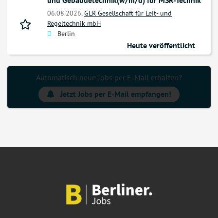
und Gebäudetechnik(w/m/d) für MSR-Technik
06.08.2026,
GLR Gesellschaft für Leit- und
Regeltechnik mbH
Berlin
Heute veröffentlicht
Automatisch neue Jobs per E-Mail erhalten?
Jetzt Jobs per E-Mail empfangen!