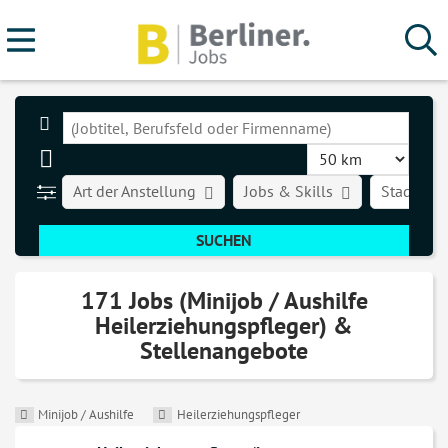
Art der Anstellung
Jobs & Skills
Stadt
171 Jobs (Minijob / Aushilfe
Heilerziehungspfleger) &
Stellenangebote
Minijob / Aushilfe
Heilerziehungspfleger