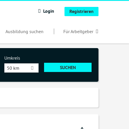
Login
Registrieren
Ausbildung suchen
Für Arbeitgeber
Umkreis
50 km