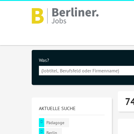
Was?
74
AKTUELLE SUCHE
Pädagoge
Berlin