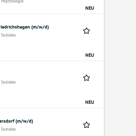
 Psychologie
NEU
Friedrichshagen (m/w/d)
 Soziales
NEU
 Soziales
NEU
ersdorf (m/w/d)
 Soziales