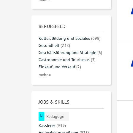
BERUFSFELD
Kultur, Bildung und Soziales
(698)
Gesundheit
(238)
Geschäftsführung und Strategie
(6)
Gastronomie und Tourismus
(3)
Einkauf und Verkauf
(2)
mehr »
JOBS & SKILLS
Pädagoge
Kassierer
(939)
Heilerziehungspfleger
(938)