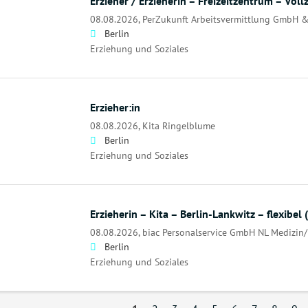
Erzieher / Erzieherin – Freizeitzentrum – Vol
08.08.2026,
PerZukunft Arbeitsvermittlung GmbH &
Berlin
Erziehung und Soziales
Erzieher:in
08.08.2026,
Kita Ringelblume
Berlin
Erziehung und Soziales
Erzieherin – Kita – Berlin-Lankwitz – flexibel
08.08.2026,
biac Personalservice GmbH NL Medizin/
Berlin
Erziehung und Soziales