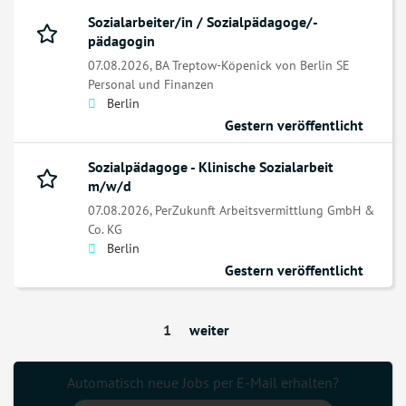
Sozialarbeiter/in / Sozialpädagoge/-
pädagogin
07.08.2026,
BA Treptow-Köpenick von Berlin SE
Personal und Finanzen
Berlin
Gestern veröffentlicht
Sozialpädagoge - Klinische Sozialarbeit
m/w/d
07.08.2026,
PerZukunft Arbeitsvermittlung GmbH &
Co. KG
Berlin
Gestern veröffentlicht
1
weiter
Automatisch neue Jobs per E-Mail erhalten?