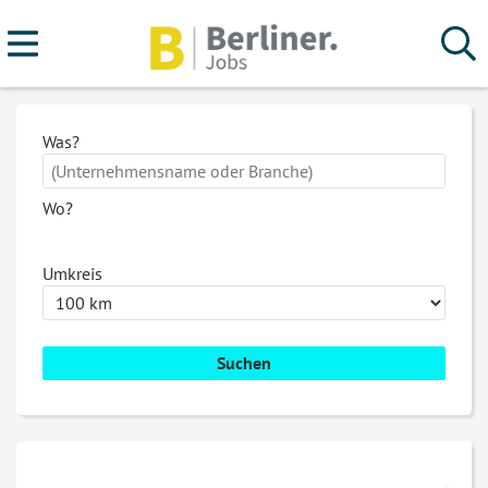
Was?
Wo?
Umkreis