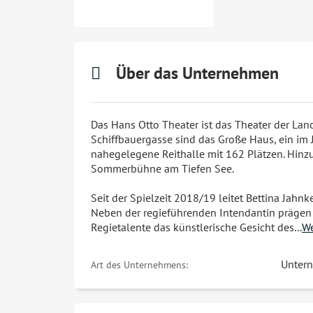
Über das Unternehmen
Das Hans Otto Theater ist das Theater der Lan
Schiffbauergasse sind das Große Haus, ein im
nahegelegene Reithalle mit 162 Plätzen. Hinz
Sommerbühne am Tiefen See.
Seit der Spielzeit 2018/19 leitet Bettina Jah
Neben der regieführenden Intendantin prägen 
Regietalente das künstlerische Gesicht des
...
We
Unter
Art des Unternehmens: