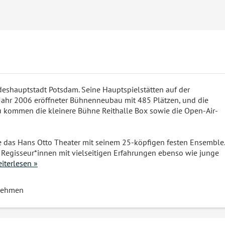
deshauptstadt Potsdam. Seine Hauptspielstätten auf der
 Jahr 2006 eröffneter Bühnenneubau mit 485 Plätzen, und die
u kommen die kleinere Bühne Reithalle Box sowie die Open-Air-
nke das Hans Otto Theater mit seinem 25-köpfigen festen Ensemble.
Regisseur*innen mit vielseitigen Erfahrungen ebenso wie junge
iterlesen »
nehmen