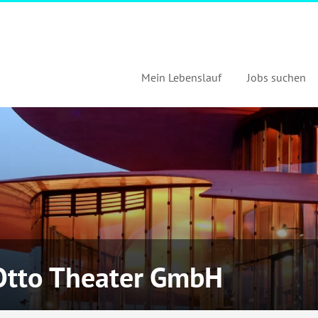
Mein Lebenslauf
Jobs suchen
Otto Theater GmbH