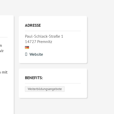
ADRESSE
Paul-Schlack-Straße 1
14727
Premnitz
en
wir
Website
n mit
BENEFITS:
Weiterbildungsangebote