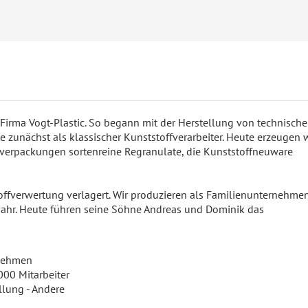
 Firma Vogt-Plastic. So begann mit der Herstellung von technisch
e zunächst als klassischer Kunststoffverarbeiter. Heute erzeugen 
verpackungen sortenreine Regranulate, die Kunststoffneuware
offverwertung verlagert. Wir produzieren als Familienunternehme
 Jahr. Heute führen seine Söhne Andreas und Dominik das
nehmen
00 Mitarbeiter
llung - Andere