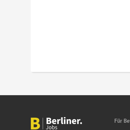
Für B