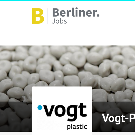
Vogt-