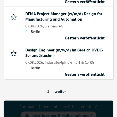
Gestern veröffentlicht
DFMA Project Manager (w/m/d) Design for
Manufacturing and Automation
07.08.2026,
Siemens AG
Berlin
Gestern veröffentlicht
Design Engineer (m/w/d) im Bereich HVDC-
Sekundärtechnik
07.08.2026,
IndustrieAlpine GmbH & Co KG
Berlin
Gestern veröffentlicht
1
weiter
Automatisch neue Jobs per E-Mail erhalten?
Jetzt Jobs per E-Mail empfangen!