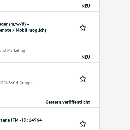
NEU
ager (m/w/d) –
emote / Mobil möglich)
 und Marketing
NEU
 HORNBACH-Gruppe
Gestern veröffentlicht
sana IFM - ID: 14964