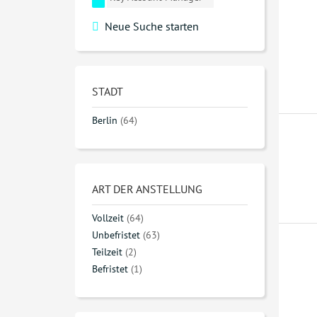
Neue Suche starten
STADT
Berlin
(64)
ART DER ANSTELLUNG
Vollzeit
(64)
Unbefristet
(63)
Teilzeit
(2)
Befristet
(1)