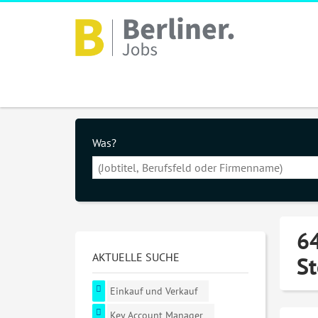
Was?
64
AKTUELLE SUCHE
St
Einkauf und Verkauf
Key Account Manager