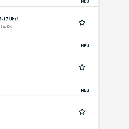
NEU
-17 Uhr!
 Co. KG
NEU
NEU