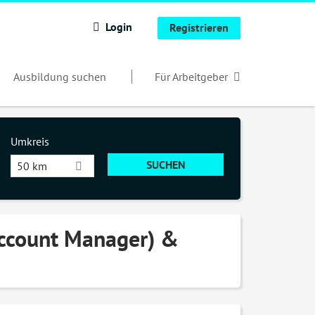
Login
Registrieren
Ausbildung suchen
Für Arbeitgeber
Umkreis
50 km
Account Manager) &