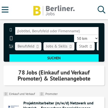
Berufsfeld
Jobs & Skills
Stadt
Art d
78 Jobs (Einkauf und Verkauf
Promoter) & Stellenangebote
Einkauf und Verkauf
Promoter
Projektmitarbeiter (m/w/d) Netzwerk und