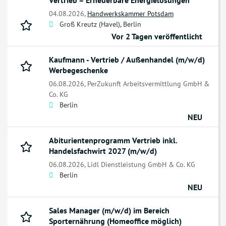
Vertrieb – Erneuerbare Energielösungen
04.08.2026,
Handwerkskammer Potsdam
Groß Kreutz (Havel), Berlin
Vor 2 Tagen veröffentlicht
Kaufmann - Vertrieb / Außenhandel (m/w/d)
Werbegeschenke
06.08.2026,
PerZukunft Arbeitsvermittlung GmbH &
Co. KG
Berlin
NEU
Abiturientenprogramm Vertrieb inkl.
Handelsfachwirt 2027 (m/w/d)
06.08.2026,
Lidl Dienstleistung GmbH & Co. KG
Berlin
NEU
Sales Manager (m/w/d) im Bereich
Sporternährung (Homeoffice möglich)