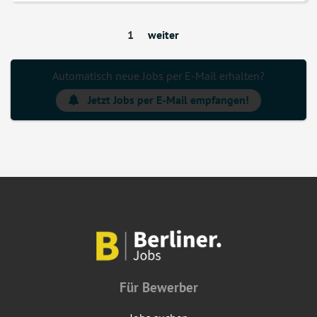
1
weiter
Automatisch neue Jobs per E-Mail erhalten?
Jetzt Jobs per E-Mail empfangen!
Für Bewerber