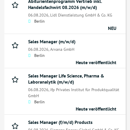
Abiturientenprogramm Vertrieb inkl.
Handelsfachwirt 08.2026 (m/w/d)
06.08.2026,
Lidl Dienstleistung GmbH & Co. KG
Berlin
NEU
Sales Manager (m/w/d)
06.08.2026,
Arvana GmbH
Berlin
Heute veröffentlicht
Sales Manager Life Science, Pharma &
Laboranalytik (m/w/d)
06.08.2026,
ifp Privates Institut für Produktqualität
GmbH
Berlin
Heute veröffentlicht
Sales Manager (f/m/d) Products
06.08.2026,
Siemens Energy Global GmbH & Co. KG