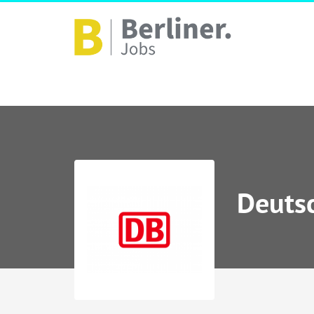
Deuts