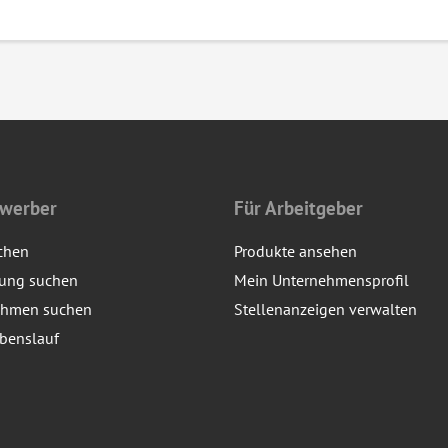
ewerber
Für Arbeitgeber
chen
Produkte ansehen
dung suchen
Mein Unternehmensprofil
ehmen suchen
Stellenanzeigen verwalten
benslauf