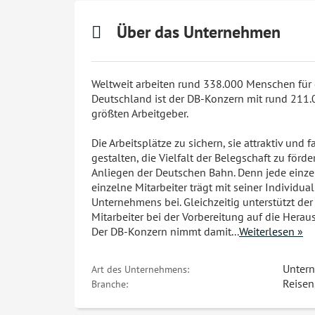
Über das Unternehmen
Weltweit arbeiten rund 338.000 Menschen für 
Deutschland ist der DB-Konzern mit rund 211.0
größten Arbeitgeber.
Die Arbeitsplätze zu sichern, sie attraktiv und 
gestalten, die Vielfalt der Belegschaft zu förde
Anliegen der Deutschen Bahn. Denn jede einzel
einzelne Mitarbeiter trägt mit seiner Individua
Unternehmens bei. Gleichzeitig unterstützt de
Mitarbeiter bei der Vorbereitung auf die Hera
Der DB-Konzern nimmt damit
...
Weiterlesen »
Unter
Art des Unternehmens:
Reisen
Branche: