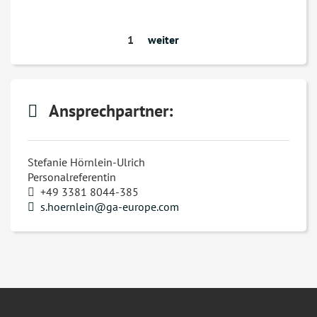
1
weiter
Ansprechpartner:
Stefanie Hörnlein-Ulrich
Personalreferentin
+49 3381 8044-385
s.hoernlein@ga-europe.com