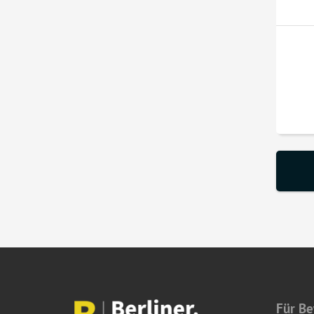
Für B