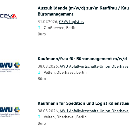
Auszubildende (m/w/d) zur/m Kauffrau / Kau
Büromanagement
31.07.2026,
CEVA Logistics
Großbeeren, Berlin
Büro
Kaufmann/frau für Büromanagement m/w/d
08.08.2026,
AWU Abfallwirtschafts-Union Oberhav
Velten, Oberhavel, Berlin
Büro
Kaufmann für Spedition und Logistikdienstl
08.08.2026,
AWU Abfallwirtschafts-Union Oberhav
Velten, Oberhavel, Berlin
Büro