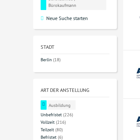
Bürokaufmann
Neue Suche starten
STADT
Berlin
(18)
ART DER ANSTELLUNG
Ausbildung
Unbefristet
(226)
Vollzeit
(216)
Teilzeit
(80)
Befristet
(6)