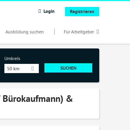
Login
Registrieren
Ausbildung suchen
Für Arbeitgeber
Umkreis
50 km
 / Bürokaufmann) &