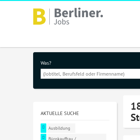
Was?
18
AKTUELLE SUCHE
St
Ausbildung
Bürokauffrau /