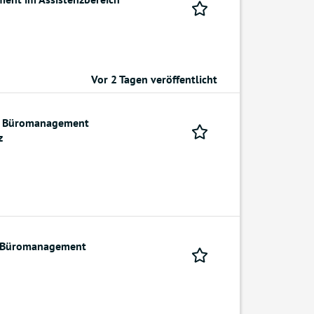
Vor 2 Tagen veröffentlicht
ür Büromanagement
z
r Büromanagement