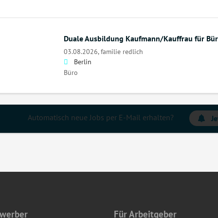
Duale Ausbildung Kaufmann/Kauffrau für B
03.08.2026,
familie redlich
Berlin
Büro
Automatisch neue Jobs per E-Mail erhalten?
Je
ewerber
Für Arbeitgeber