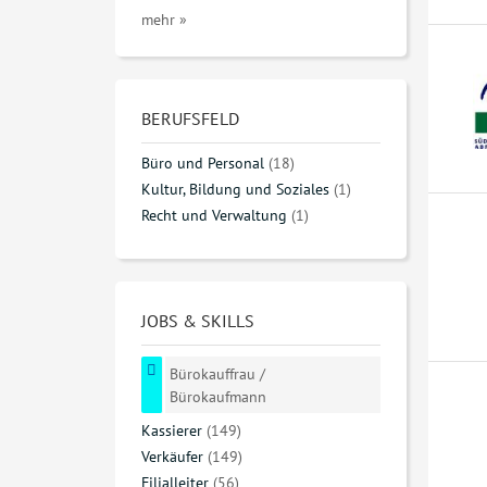
mehr »
BERUFSFELD
Büro und Personal
(18)
Kultur, Bildung und Soziales
(1)
Recht und Verwaltung
(1)
JOBS & SKILLS
Bürokauffrau /
Bürokaufmann
Kassierer
(149)
Verkäufer
(149)
Filialleiter
(56)