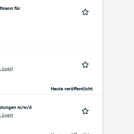
fmann für
el GmbH
Heute veröffentlicht
eistungen m/w/d
el GmbH