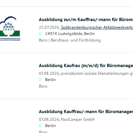
Ausbildung zur/m Kauffrau/-mann für Büro
25.07.2026,
Südbrandenburgischer Abfallzweckverb
14974 Ludwigsfelde, Berlin
Büro | Berufsaus- und Fortbildung
Ausbildung Kaufrau (m/w/d) für Büromanag
07.08.2026,
prenzlkomm soziale Dienstleistungen
Berlin
Büro
Ausbildung Kauffrau/-mann für Büromanage
07.08.2026,
PaulCamper GmbH
Berlin
Büro