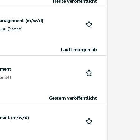
Heute veröffentlicht
management (m/w/d)
and (SBAZV)
Läuft morgen ab
ement
 gGmbH
Gestern veröffentlicht
ment (m/w/d)