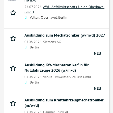
m/w/d
24.07.2026,
AWU Abfallwirtschafts-Union Oberhavel
GmbH
Velten, Oberhavel, Berlin
Ausbildung zum Mechatroniker (w/m/d) 2027
07.08.2026,
Siemens AG
Berlin
NEU
Ausbildung Kfz-Mechatroniker*in für
Nutzfahrzeuge 2026 (w/m/d)
07.08.2026,
Veolia Umweltservice Ost GmbH
Berlin
NEU
Ausbildung zum Kraftfahrzeugmechatroniker
(m/w/d)
07.08.2026,
Daimler Truck AG