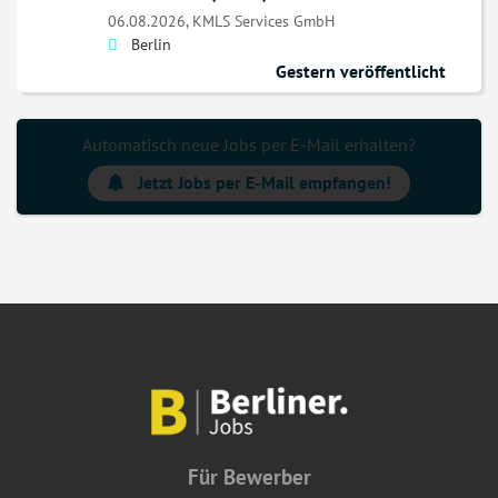
06.08.2026,
KMLS Services GmbH
Berlin
Gestern veröffentlicht
Automatisch neue Jobs per E-Mail erhalten?
Jetzt Jobs per E-Mail empfangen!
Für Bewerber