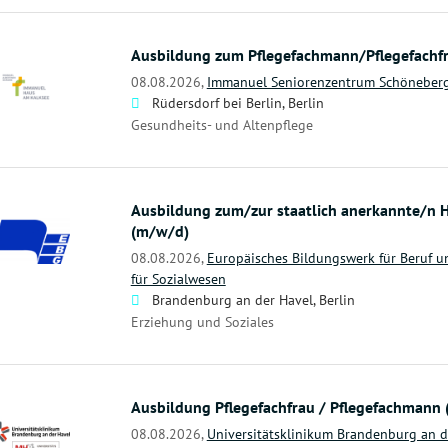
Ausbildung zum Pflegefachmann/Pflegefachf
08.08.2026,
Immanuel Seniorenzentrum Schöneber
Rüdersdorf bei Berlin, Berlin
Gesundheits- und Altenpflege
Ausbildung zum/zur staatlich anerkannte/n H
(m/w/d)
08.08.2026,
Europäisches Bildungswerk für Beruf un
für Sozialwesen
Brandenburg an der Havel, Berlin
Erziehung und Soziales
Ausbildung Pflegefachfrau / Pflegefachmann
08.08.2026,
Universitätsklinikum Brandenburg an 