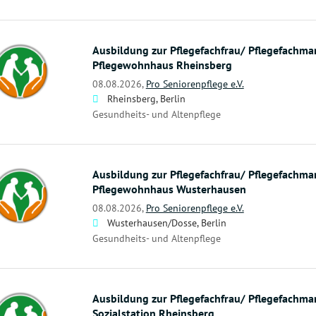
Ausbildung zur Pflegefachfrau/ Pflegefachma
Pflegewohnhaus Rheinsberg
08.08.2026,
Pro Seniorenpflege e.V.
Rheinsberg, Berlin
Gesundheits- und Altenpflege
Ausbildung zur Pflegefachfrau/ Pflegefachma
Pflegewohnhaus Wusterhausen
08.08.2026,
Pro Seniorenpflege e.V.
Wusterhausen/Dosse, Berlin
Gesundheits- und Altenpflege
Ausbildung zur Pflegefachfrau/ Pflegefachma
Sozialstation Rheinsberg