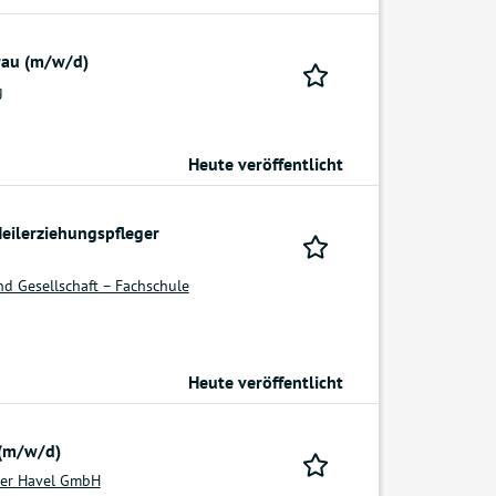
rau (m/w/d)
g
Heute veröffentlicht
eilerziehungspfleger
d Gesellschaft – Fachschule
Heute veröffentlicht
 (m/w/d)
der Havel GmbH